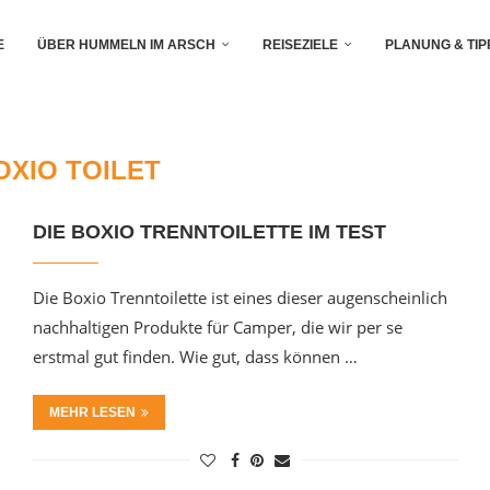
E
ÜBER HUMMELN IM ARSCH
REISEZIELE
PLANUNG & TIP
OXIO TOILET
DIE BOXIO TRENNTOILETTE IM TEST
Die Boxio Trenntoilette ist eines dieser augenscheinlich
nachhaltigen Produkte für Camper, die wir per se
erstmal gut finden. Wie gut, dass können …
MEHR LESEN