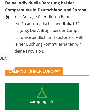
Deine individuelle Beratung bei der
Campermiete in Deutschland und Europa.
Bei einer Anfrage über diesen Banner
erhältst Du automatisch einen
Rabatt!
*
Offenlegung: Die Anfrage bei der Camper
Oase ist unverbindlich und kostenlos. Falls
es zu einer Buchung kommt, erhalten wir
eine kleine Provision.
IGEN
CAMPINGFÜHRER EUROPA*