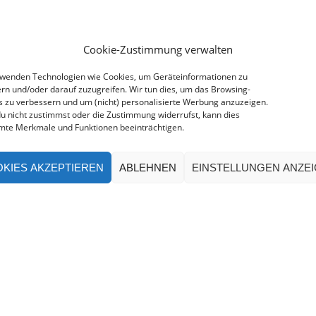
Cookie-Zustimmung verwalten
rwenden Technologien wie Cookies, um Geräteinformationen zu
rn und/oder darauf zuzugreifen. Wir tun dies, um das Browsing-
s zu verbessern und um (nicht) personalisierte Werbung anzuzeigen.
u nicht zustimmst oder die Zustimmung widerrufst, kann dies
mte Merkmale und Funktionen beeinträchtigen.
KIES AKZEPTIEREN
ABLEHNEN
EINSTELLUNGEN ANZE