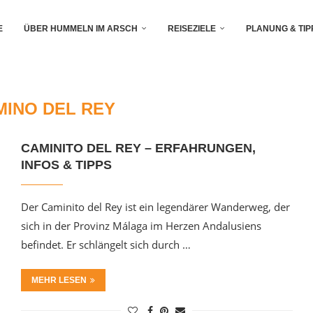
E
ÜBER HUMMELN IM ARSCH
REISEZIELE
PLANUNG & TIP
MINO DEL REY
CAMINITO DEL REY – ERFAHRUNGEN,
INFOS & TIPPS
Der Caminito del Rey ist ein legendärer Wanderweg, der
sich in der Provinz Málaga im Herzen Andalusiens
befindet. Er schlängelt sich durch …
MEHR LESEN