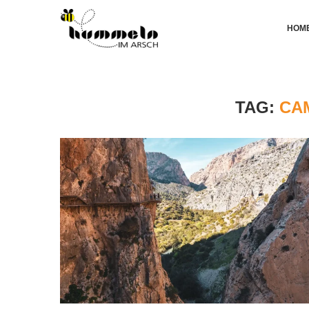
HOM
TAG:
CA