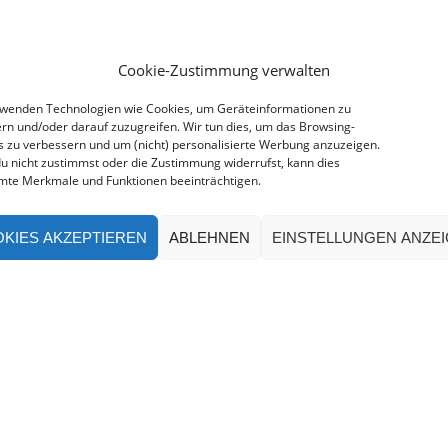
Cookie-Zustimmung verwalten
rwenden Technologien wie Cookies, um Geräteinformationen zu
rn und/oder darauf zuzugreifen. Wir tun dies, um das Browsing-
s zu verbessern und um (nicht) personalisierte Werbung anzuzeigen.
u nicht zustimmst oder die Zustimmung widerrufst, kann dies
mte Merkmale und Funktionen beeinträchtigen.
KIES AKZEPTIEREN
ABLEHNEN
EINSTELLUNGEN ANZE