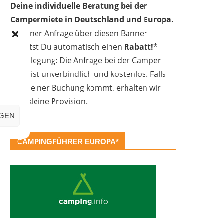
Deine individuelle Beratung bei der
Campermiete in Deutschland und Europa.
Bei einer Anfrage über diesen Banner
erhältst Du automatisch einen
Rabatt!
*
Offenlegung: Die Anfrage bei der Camper
Oase ist unverbindlich und kostenlos. Falls
es zu einer Buchung kommt, erhalten wir
eine kleine Provision.
IGEN
CAMPINGFÜHRER EUROPA*