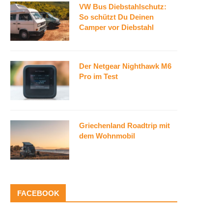
VW Bus Diebstahlschutz:
So schützt Du Deinen
Camper vor Diebstahl
Der Netgear Nighthawk M6
Pro im Test
Griechenland Roadtrip mit
dem Wohnmobil
FACEBOOK