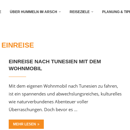
E
ÜBER HUMMELN IM ARSCH
REISEZIELE
PLANUNG & TIP
:
EINREISE
EINREISE NACH TUNESIEN MIT DEM
WOHNMOBIL
Mit dem eigenen Wohnmobil nach Tunesien zu fahren,
ist ein spannendes und abwechslungsreiches, kulturelles
wie naturverbundenes Abenteuer voller
Überraschungen. Doch bevor es …
MEHR LESEN