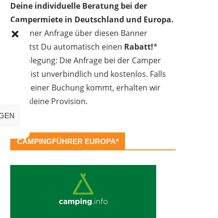
Deine individuelle Beratung bei der
Campermiete in Deutschland und Europa.
Bei einer Anfrage über diesen Banner
erhältst Du automatisch einen
Rabatt!
*
Offenlegung: Die Anfrage bei der Camper
Oase ist unverbindlich und kostenlos. Falls
es zu einer Buchung kommt, erhalten wir
eine kleine Provision.
IGEN
CAMPINGFÜHRER EUROPA*