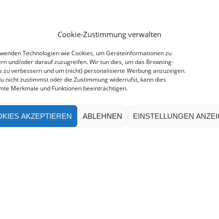
Cookie-Zustimmung verwalten
rwenden Technologien wie Cookies, um Geräteinformationen zu
rn und/oder darauf zuzugreifen. Wir tun dies, um das Browsing-
s zu verbessern und um (nicht) personalisierte Werbung anzuzeigen.
u nicht zustimmst oder die Zustimmung widerrufst, kann dies
mte Merkmale und Funktionen beeinträchtigen.
KIES AKZEPTIEREN
ABLEHNEN
EINSTELLUNGEN ANZE