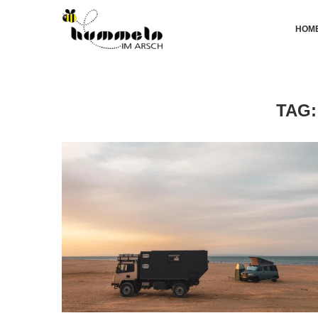
HOM
TAG