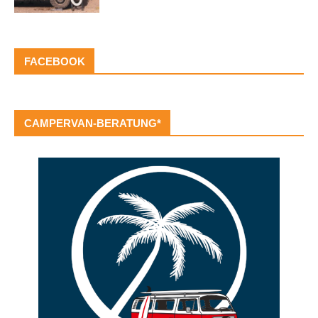
FACEBOOK
CAMPERVAN-BERATUNG*