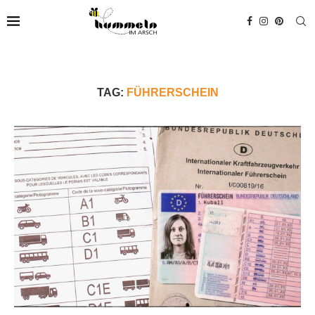
TAG:
FÜHRERSCHEIN