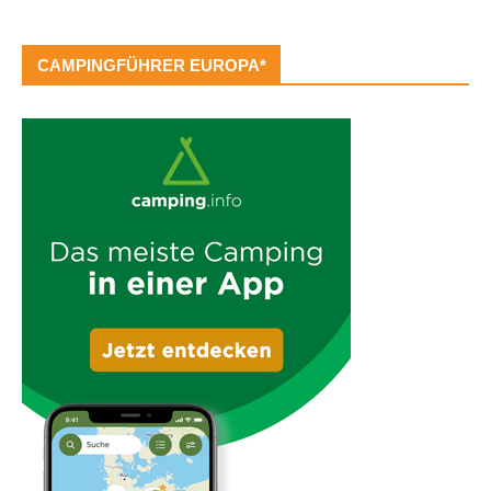
CAMPINGFÜHRER EUROPA*