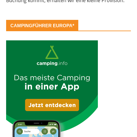
Buchung kommt, erhalten wir eine kleine Provision.
CAMPINGFÜHRER EUROPA*