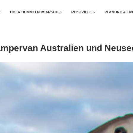
E
ÜBER HUMMELN IM ARSCH
REISEZIELE
PLANUNG & TIP
pervan Australien und Neuseel