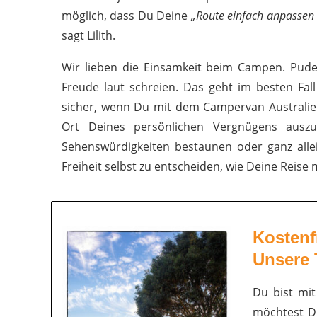
möglich, dass Du Deine
„Route einfach anpassen 
sagt Lilith.
Wir lieben die Einsamkeit beim Campen. Pude
Freude laut schreien. Das geht im besten Fal
sicher, wenn Du mit dem Campervan Australien
Ort Deines persönlichen Vergnügens auszu
Sehenswürdigkeiten bestaunen oder ganz allei
Freiheit selbst zu entscheiden, wie Deine Reise
Kostenf
Unsere 
Du bist mi
möchtest D