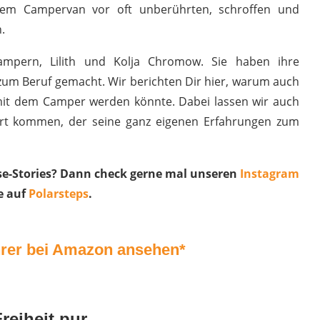
 dem Campervan vor oft unberührten, schroffen und
.
ampern, Lilith und Kolja Chromow. Sie haben ihre
zum Beruf gemacht. Wir berichten Dir hier, warum auch
 mit dem Camper werden könnte. Dabei lassen wir auch
rt kommen, der seine ganz eigenen Erfahrungen zum
ise-Stories? Dann check gerne mal unseren
Instagram
e auf
Polarsteps
.
hrer bei Amazon ansehen*
eiheit pur