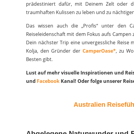
prädestiniert dafür, mit Deinem Zelt oder
traumhaften Kulissen zu leben und zu nächtigen
Das wissen auch die „Profis“ unter den C
Reiseleidenschaft mit dem Fokus aufs Campen 
Dein nächster Trip eine unvergessliche Reise
Kolja, den Gründer der
CamperOase*
, zu Wo
Besten gibt.
Lust auf mehr visuelle Inspirationen und Re
und
Facebook
Kanal! Oder folge unserer Reis
Australien Reisefü
Abgelegene Naturwunder und Fr