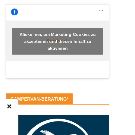
Klicke hier, um Marketing-Cookies zu
Facebook
akzeptieren und diesen Inhalt zu
aktivieren
CAMPERVAN-BERATUNG*