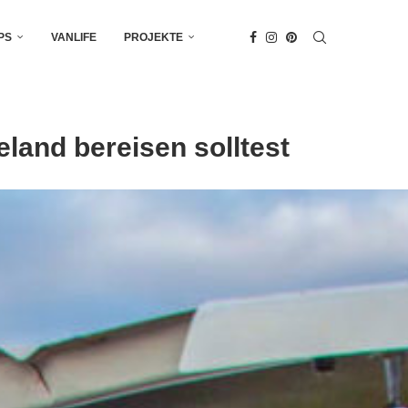
PS
VANLIFE
PROJEKTE
and bereisen solltest