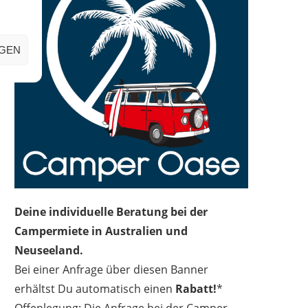
IGEN
Deine individuelle Beratung bei der
Campermiete in Australien und
Neuseeland.
Bei einer Anfrage über diesen Banner
erhältst Du automatisch einen
Rabatt!
*
Offenlegung: Die Anfrage bei der Camper