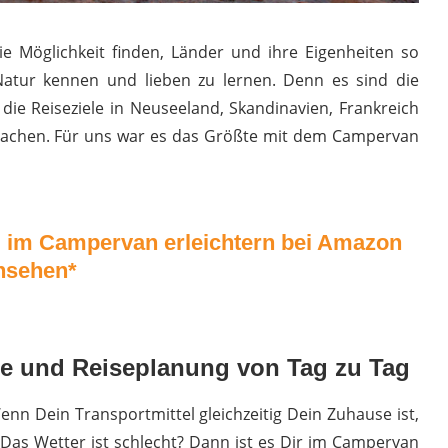
ie Möglichkeit finden, Länder und ihre Eigenheiten so
atur kennen und lieben zu lernen. Denn es sind die
 die Reiseziele in Neuseeland, Skandinavien, Frankreich
achen. Für uns war es das Größte mit dem Campervan
ag im Campervan erleichtern bei Amazon
nsehen*
oute und Reiseplanung von Tag zu Tag
nn Dein Transportmittel gleichzeitig Dein Zuhause ist,
. Das Wetter ist schlecht? Dann ist es Dir im Campervan