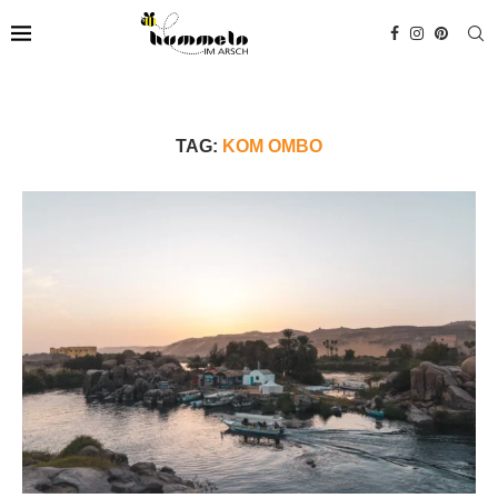
TAG:
KOM OMBO