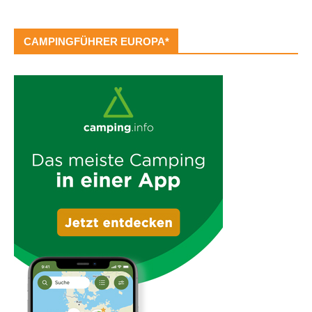
CAMPINGFÜHRER EUROPA*