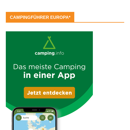
CAMPINGFÜHRER EUROPA*