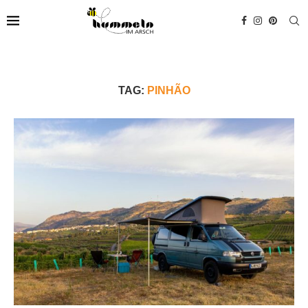
TAG:
PINHÃO