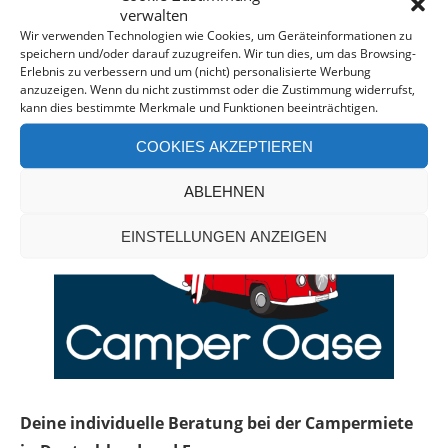
verwalten
Wir verwenden Technologien wie Cookies, um Geräteinformationen zu
speichern und/oder darauf zuzugreifen. Wir tun dies, um das Browsing-
Erlebnis zu verbessern und um (nicht) personalisierte Werbung
anzuzeigen. Wenn du nicht zustimmst oder die Zustimmung widerrufst,
kann dies bestimmte Merkmale und Funktionen beeinträchtigen.
COOKIES AKZEPTIEREN
ABLEHNEN
EINSTELLUNGEN ANZEIGEN
Deine individuelle Beratung bei der Campermiete