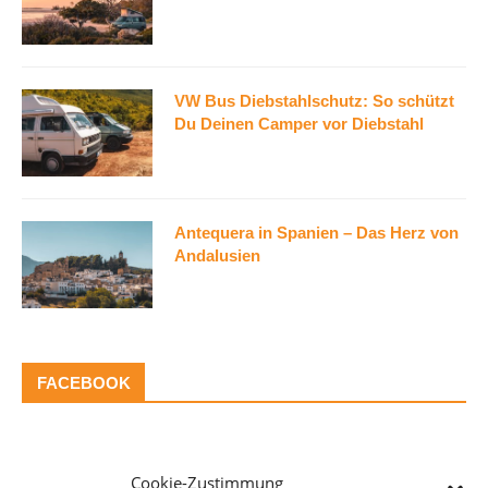
VW Bus Diebstahlschutz: So schützt
Du Deinen Camper vor Diebstahl
Antequera in Spanien – Das Herz von
Andalusien
FACEBOOK
CAMPERVAN-BERATUNG*
Cookie-Zustimmung