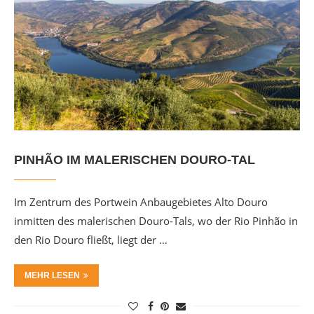
PINHÃO IM MALERISCHEN DOURO-TAL
Im Zentrum des Portwein Anbaugebietes Alto Douro
inmitten des malerischen Douro-Tals, wo der Rio Pinhão in
den Rio Douro fließt, liegt der …
MEHR LESEN