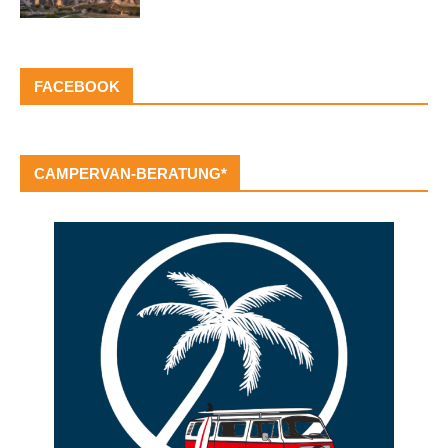
FACEBOOK
CAMPERVAN-BERATUNG*