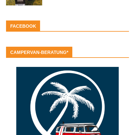
FACEBOOK
CAMPERVAN-BERATUNG*