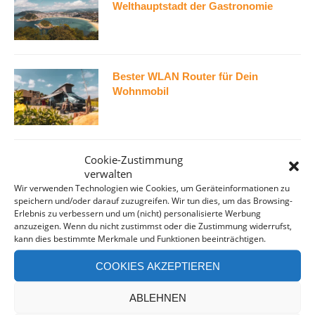
Welthauptstadt der Gastronomie
Bester WLAN Router für Dein
Wohnmobil
Cookie-Zustimmung
Kappadokien in der Türkei –
verwalten
Highlights & Reisetipps
Wir verwenden Technologien wie Cookies, um Geräteinformationen zu
speichern und/oder darauf zuzugreifen. Wir tun dies, um das Browsing-
Erlebnis zu verbessern und um (nicht) personalisierte Werbung
anzuzeigen. Wenn du nicht zustimmst oder die Zustimmung widerrufst,
kann dies bestimmte Merkmale und Funktionen beeinträchtigen.
FACEBOOK
COOKIES AKZEPTIEREN
ABLEHNEN