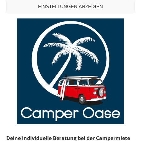
CAMPERVAN-BERATUNG*
EINSTELLUNGEN ANZEIGEN
Deine individuelle Beratung bei der Campermiete