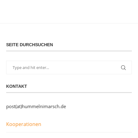
SEITE DURCHSUCHEN
KONTAKT
post(at)hummelnimarsch.de
Kooperationen