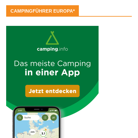
CAMPINGFÜHRER EUROPA*