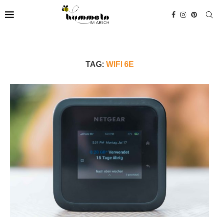
TAG:
WIFI 6E