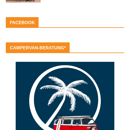
FACEBOOK
CAMPERVAN-BERATUNG*