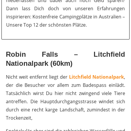
niederlassen und dabei auch noch Geld sparen?
Dann lass Dich doch von unseren Erfahrungen
inspirieren: Kostenfreie Campingplätze in Australien –
Unsere Top 12 der schönsten Plätze.
Robin Falls – Litchfield
Nationalpark (60km)
Nicht weit entfernt liegt der
Litchfield Nationalpark
,
der die Besucher vor allem zum Badespass einlädt.
Tatsächlich wirst Du hier nicht zwingend viele Tiere
antreffen. Die Hauptdurchgangsstrasse windet sich
durch eine recht karge Landschaft, zumindest in der
Trockenzeit,
Spektakulär aber sind die zahlreichen Wasserfälle und