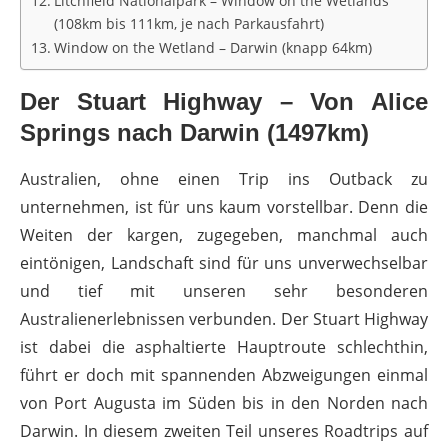
Litchfield Nationalpark – Window on the Wetlands
(108km bis 111km, je nach Parkausfahrt)
Window on the Wetland – Darwin (knapp 64km)
Der Stuart Highway – Von Alice
Springs nach Darwin (1497km)
Australien, ohne einen Trip ins Outback zu
unternehmen, ist für uns kaum vorstellbar. Denn die
Weiten der kargen, zugegeben, manchmal auch
eintönigen, Landschaft sind für uns unverwechselbar
und tief mit unseren sehr besonderen
Australienerlebnissen verbunden. Der Stuart Highway
ist dabei die asphaltierte Hauptroute schlechthin,
führt er doch mit spannenden Abzweigungen einmal
von Port Augusta im Süden bis in den Norden nach
Darwin.
In diesem zweiten Teil unseres Roadtrips auf