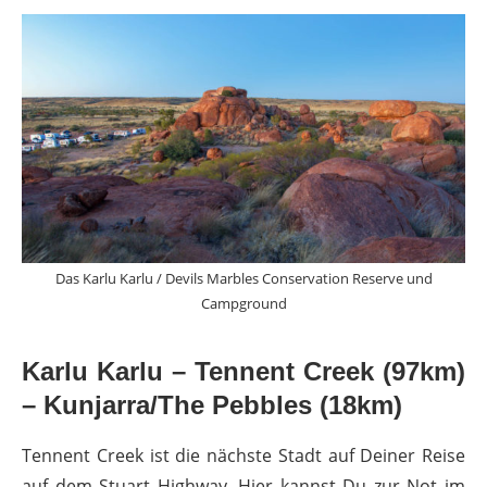
Das Karlu Karlu / Devils Marbles Conservation Reserve und
Campground
Karlu Karlu – Tennent Creek (97km)
– Kunjarra/The Pebbles (18km)
Tennent Creek ist die nächste Stadt auf Deiner Reise
auf dem Stuart Highway. Hier kannst Du zur Not im