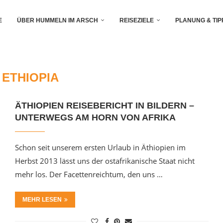
E
ÜBER HUMMELN IM ARSCH
REISEZIELE
PLANUNG & TIP
:
ETHIOPIA
ÄTHIOPIEN REISEBERICHT IN BILDERN –
UNTERWEGS AM HORN VON AFRIKA
Schon seit unserem ersten Urlaub in Äthiopien im
Herbst 2013 lässt uns der ostafrikanische Staat nicht
mehr los. Der Facettenreichtum, den uns …
MEHR LESEN