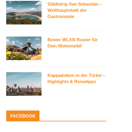
Städtetrip San Sebastián –
Welthauptstadt der
Gastronomie
Bester WLAN Router für
Dein Wohnmobil
Kappadokien in der Türkei –
Highlights & Reisetipps
FACEBOOK