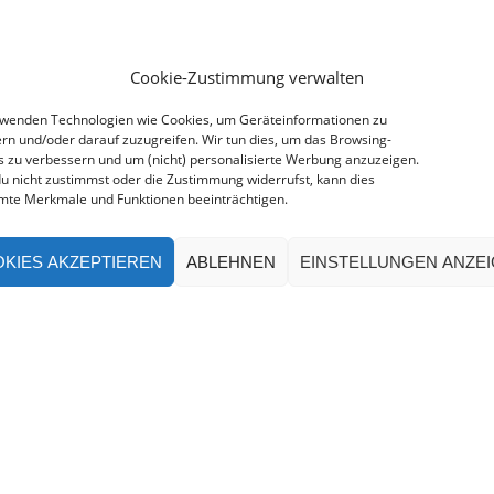
Cookie-Zustimmung verwalten
rwenden Technologien wie Cookies, um Geräteinformationen zu
rn und/oder darauf zuzugreifen. Wir tun dies, um das Browsing-
s zu verbessern und um (nicht) personalisierte Werbung anzuzeigen.
u nicht zustimmst oder die Zustimmung widerrufst, kann dies
mte Merkmale und Funktionen beeinträchtigen.
KIES AKZEPTIEREN
ABLEHNEN
EINSTELLUNGEN ANZE