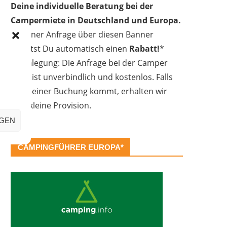
Deine individuelle Beratung bei der
Campermiete in Deutschland und Europa.
Bei einer Anfrage über diesen Banner
erhältst Du automatisch einen
Rabatt!
*
Offenlegung: Die Anfrage bei der Camper
Oase ist unverbindlich und kostenlos. Falls
es zu einer Buchung kommt, erhalten wir
eine kleine Provision.
IGEN
CAMPINGFÜHRER EUROPA*