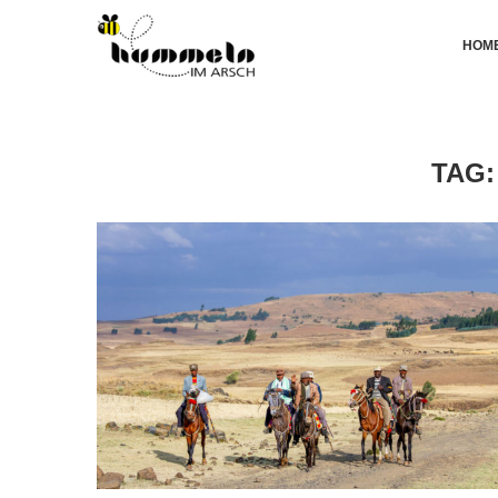
HOM
TAG