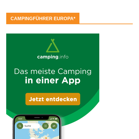
CAMPINGFÜHRER EUROPA*