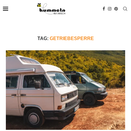
TAG:
GETRIEBESPERRE