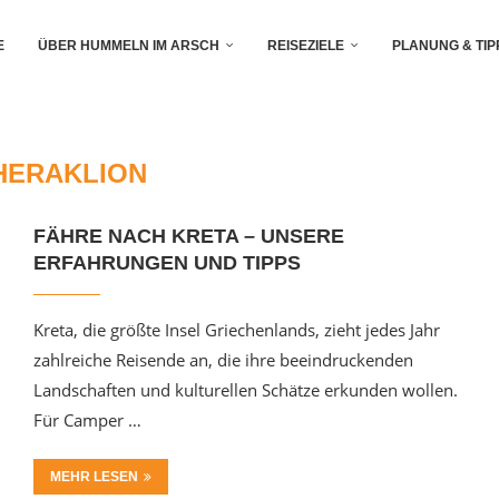
E
ÜBER HUMMELN IM ARSCH
REISEZIELE
PLANUNG & TIP
HERAKLION
FÄHRE NACH KRETA – UNSERE
ERFAHRUNGEN UND TIPPS
Kreta, die größte Insel Griechenlands, zieht jedes Jahr
zahlreiche Reisende an, die ihre beeindruckenden
Landschaften und kulturellen Schätze erkunden wollen.
Für Camper …
MEHR LESEN