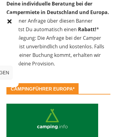
Deine individuelle Beratung bei der
Campermiete in Deutschland und Europa.
Bei einer Anfrage über diesen Banner
erhältst Du automatisch einen
Rabatt!
*
Offenlegung: Die Anfrage bei der Camper
Oase ist unverbindlich und kostenlos. Falls
es zu einer Buchung kommt, erhalten wir
eine kleine Provision.
IGEN
CAMPINGFÜHRER EUROPA*