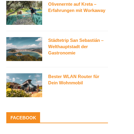
Olivenernte auf Kreta –
Erfahrungen mit Workaway
Städtetrip San Sebastián –
Welthauptstadt der
Gastronomie
Bester WLAN Router für
Dein Wohnmobil
FACEBOOK