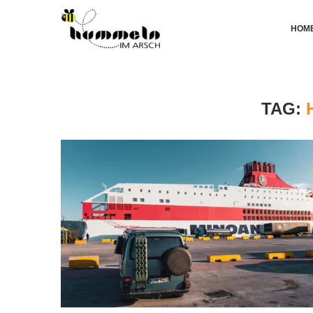
HOM
TAG: