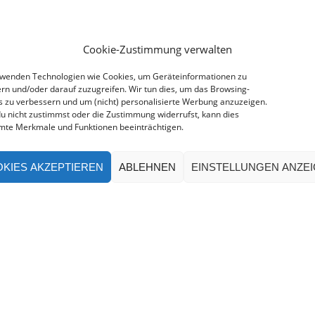
Cookie-Zustimmung verwalten
rwenden Technologien wie Cookies, um Geräteinformationen zu
rn und/oder darauf zuzugreifen. Wir tun dies, um das Browsing-
s zu verbessern und um (nicht) personalisierte Werbung anzuzeigen.
u nicht zustimmst oder die Zustimmung widerrufst, kann dies
mte Merkmale und Funktionen beeinträchtigen.
KIES AKZEPTIEREN
ABLEHNEN
EINSTELLUNGEN ANZE