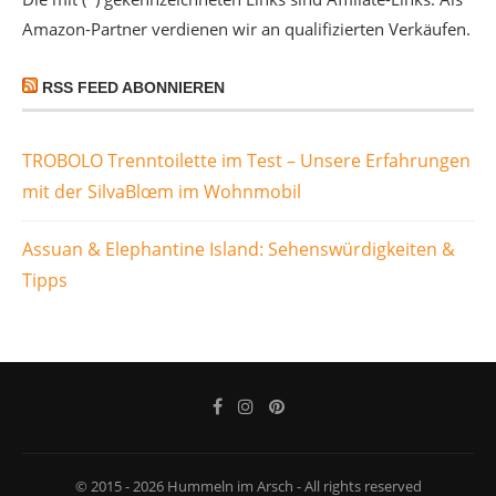
Amazon-Partner verdienen wir an qualifizierten Verkäufen.
RSS FEED ABONNIEREN
TROBOLO Trenntoilette im Test – Unsere Erfahrungen
mit der SilvaBlœm im Wohnmobil
Assuan & Elephantine Island: Sehenswürdigkeiten &
Tipps
© 2015 - 2026 Hummeln im Arsch - All rights reserved