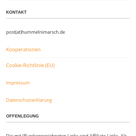
KONTAKT
post(at)hummelnimarsch.de
Kooperationen
Cookie-Richtlinie (EU)
Impressum
Datenschutzerklärung
OFFENLEGUNG
Die mit (*) gekennzeichneten Links sind Affiliate-Links. Als