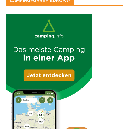
CAMPINGFÜHRER EUROPA*