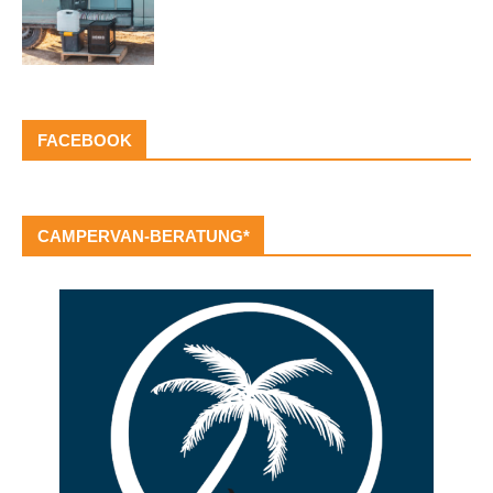
FACEBOOK
CAMPERVAN-BERATUNG*