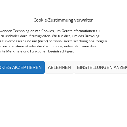
Cookie-Zustimmung verwalten
rwenden Technologien wie Cookies, um Geräteinformationen zu
rn und/oder darauf zuzugreifen. Wir tun dies, um das Browsing-
s zu verbessern und um (nicht) personalisierte Werbung anzuzeigen.
u nicht zustimmst oder die Zustimmung widerrufst, kann dies
mte Merkmale und Funktionen beeinträchtigen.
KIES AKZEPTIEREN
ABLEHNEN
EINSTELLUNGEN ANZE