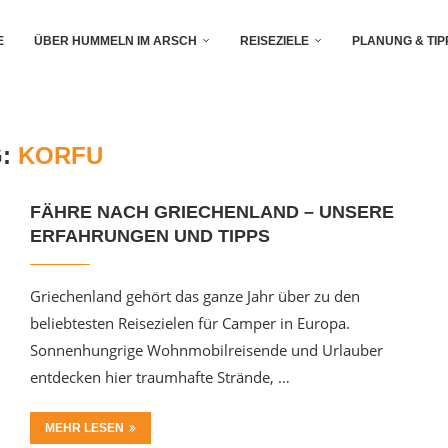
E
ÜBER HUMMELN IM ARSCH
REISEZIELE
PLANUNG & TIP
G:
KORFU
FÄHRE NACH GRIECHENLAND – UNSERE
ERFAHRUNGEN UND TIPPS
Griechenland gehört das ganze Jahr über zu den
beliebtesten Reisezielen für Camper in Europa.
Sonnenhungrige Wohnmobilreisende und Urlauber
entdecken hier traumhafte Strände, …
MEHR LESEN