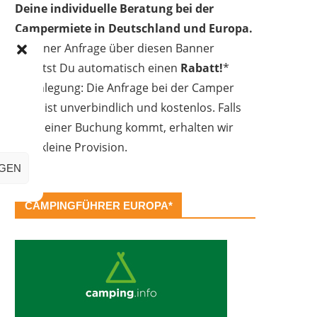
Deine individuelle Beratung bei der
Campermiete in Deutschland und Europa.
Bei einer Anfrage über diesen Banner
erhältst Du automatisch einen
Rabatt!
*
Offenlegung: Die Anfrage bei der Camper
Oase ist unverbindlich und kostenlos. Falls
es zu einer Buchung kommt, erhalten wir
eine kleine Provision.
IGEN
CAMPINGFÜHRER EUROPA*