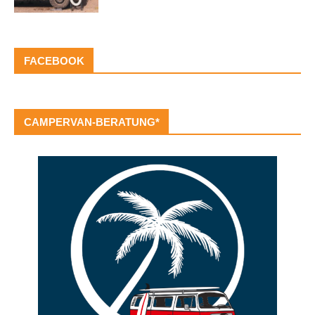
FACEBOOK
CAMPERVAN-BERATUNG*