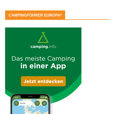
CAMPINGFÜHRER EUROPA*