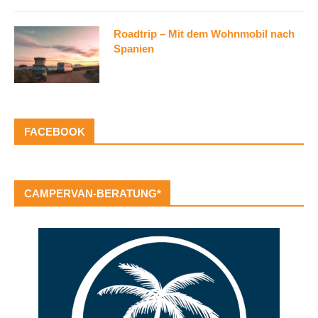
Roadtrip – Mit dem Wohnmobil nach
Spanien
FACEBOOK
CAMPERVAN-BERATUNG*