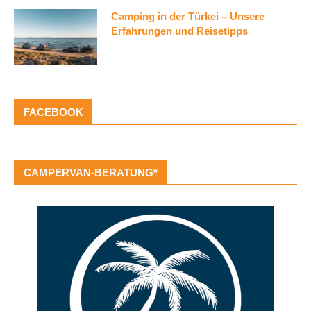
Camping in der Türkei – Unsere
Erfahrungen und Reisetipps
FACEBOOK
CAMPERVAN-BERATUNG*