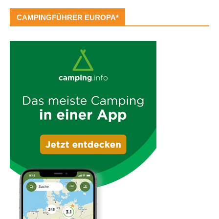
CAMPINGFÜHRER EUROPA*