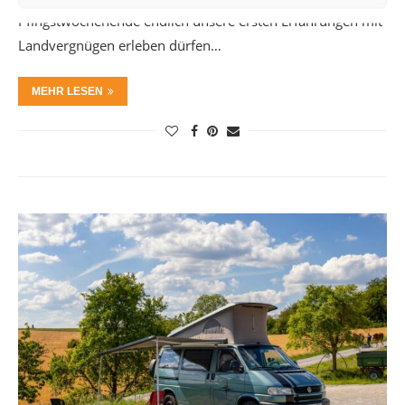
Pfingstwochenende endlich unsere ersten Erfahrungen mit
Landvergnügen erleben dürfen…
MEHR LESEN