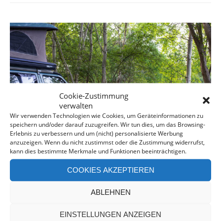
Cookie-Zustimmung
verwalten
Wir verwenden Technologien wie Cookies, um Geräteinformationen zu
speichern und/oder darauf zuzugreifen. Wir tun dies, um das Browsing-
Erlebnis zu verbessern und um (nicht) personalisierte Werbung
anzuzeigen. Wenn du nicht zustimmst oder die Zustimmung widerrufst,
kann dies bestimmte Merkmale und Funktionen beeinträchtigen.
COOKIES AKZEPTIEREN
ERFAHRUNGEN MIT LANDVERGNÜGEN – EIN
ROADTRIP DURCH NRW
ABLEHNEN
EINSTELLUNGEN ANZEIGEN
Das lange Warten hat ein Ende, als wir am sonnigen