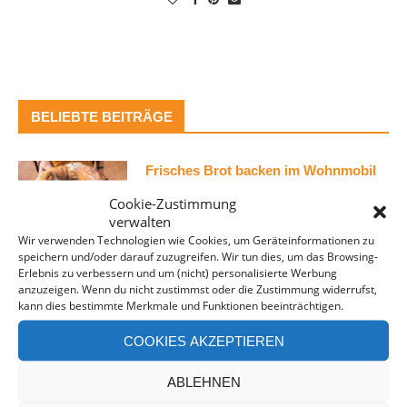
BELIEBTE BEITRÄGE
Frisches Brot backen im Wohnmobil
Cookie-Zustimmung
verwalten
Wir verwenden Technologien wie Cookies, um Geräteinformationen zu
speichern und/oder darauf zuzugreifen. Wir tun dies, um das Browsing-
Erlebnis zu verbessern und um (nicht) personalisierte Werbung
Roadtrip – Mit dem Wohnmobil nach
anzuzeigen. Wenn du nicht zustimmst oder die Zustimmung widerrufst,
Spanien
kann dies bestimmte Merkmale und Funktionen beeinträchtigen.
COOKIES AKZEPTIEREN
ABLEHNEN
Mit dem Wohnmobil nach Kreta