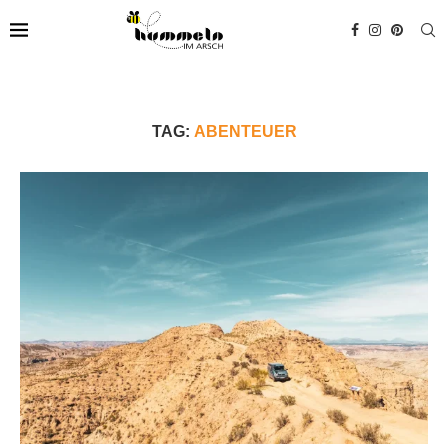
TAG:
ABENTEUER