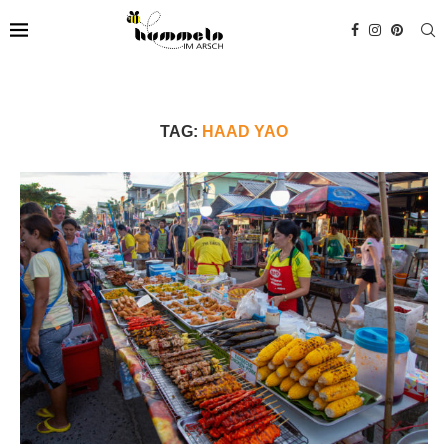
TAG:
HAAD YAO