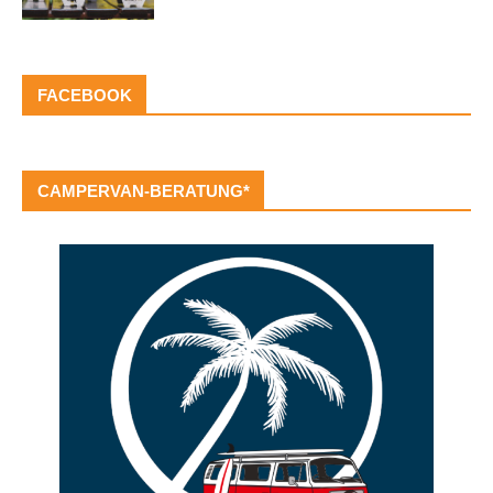
FACEBOOK
CAMPERVAN-BERATUNG*