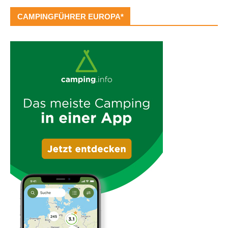
CAMPINGFÜHRER EUROPA*