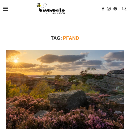
TAG:
PFAND