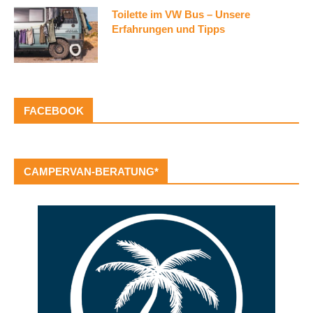
Toilette im VW Bus – Unsere
Erfahrungen und Tipps
FACEBOOK
CAMPERVAN-BERATUNG*