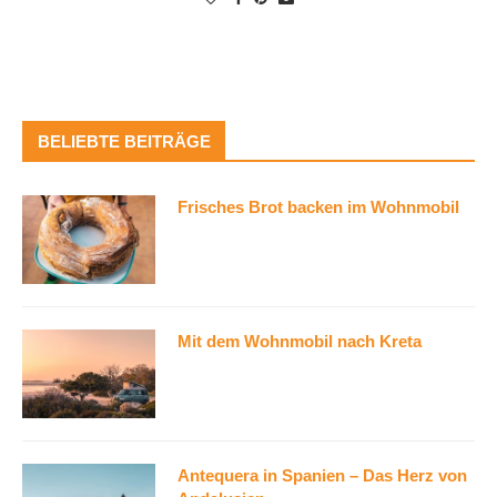
BELIEBTE BEITRÄGE
Frisches Brot backen im Wohnmobil
Mit dem Wohnmobil nach Kreta
Antequera in Spanien – Das Herz von