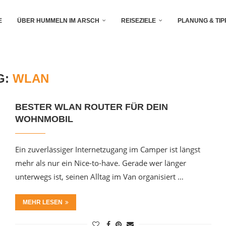
E
ÜBER HUMMELN IM ARSCH
REISEZIELE
PLANUNG & TIP
G:
WLAN
BESTER WLAN ROUTER FÜR DEIN
WOHNMOBIL
Ein zuverlässiger Internetzugang im Camper ist längst
mehr als nur ein Nice-to-have. Gerade wer länger
unterwegs ist, seinen Alltag im Van organisiert …
MEHR LESEN