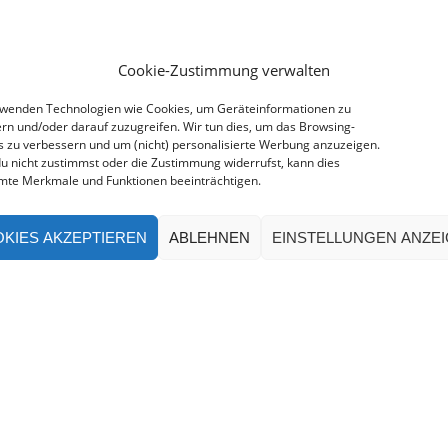
Cookie-Zustimmung verwalten
rwenden Technologien wie Cookies, um Geräteinformationen zu
rn und/oder darauf zuzugreifen. Wir tun dies, um das Browsing-
s zu verbessern und um (nicht) personalisierte Werbung anzuzeigen.
u nicht zustimmst oder die Zustimmung widerrufst, kann dies
mte Merkmale und Funktionen beeinträchtigen.
KIES AKZEPTIEREN
ABLEHNEN
EINSTELLUNGEN ANZE