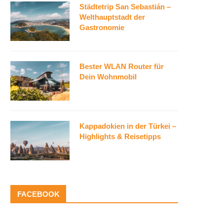
Städtetrip San Sebastián –
Welthauptstadt der
Gastronomie
Bester WLAN Router für
Dein Wohnmobil
Kappadokien in der Türkei –
Highlights & Reisetipps
FACEBOOK