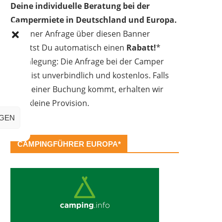
Deine individuelle Beratung bei der
Campermiete in Deutschland und Europa.
Bei einer Anfrage über diesen Banner
erhältst Du automatisch einen
Rabatt!
*
Offenlegung: Die Anfrage bei der Camper
Oase ist unverbindlich und kostenlos. Falls
es zu einer Buchung kommt, erhalten wir
eine kleine Provision.
IGEN
CAMPINGFÜHRER EUROPA*