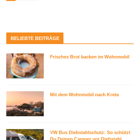
BELIEBTE BEITRÄGE
Frisches Brot backen im Wohnmobil
Mit dem Wohnmobil nach Kreta
VW Bus Diebstahlschutz: So schützt
Du Deinen Camper vor Diebstahl