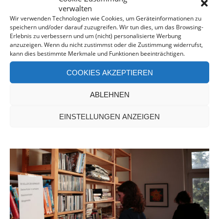
verwalten
Wir verwenden Technologien wie Cookies, um Geräteinformationen zu
speichern und/oder darauf zuzugreifen. Wir tun dies, um das Browsing-
Erlebnis zu verbessern und um (nicht) personalisierte Werbung
anzuzeigen. Wenn du nicht zustimmst oder die Zustimmung widerrufst,
30 TAGE, 30 NÄCHTE…
kann dies bestimmte Merkmale und Funktionen beeinträchtigen.
COOKIES AKZEPTIEREN
MEHR LESEN
ABLEHNEN
EINSTELLUNGEN ANZEIGEN