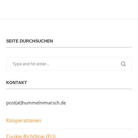
SEITE DURCHSUCHEN
KONTAKT
post(at)hummelnimarsch.de
Kooperationen
Cookie-Richtlinie (EU)