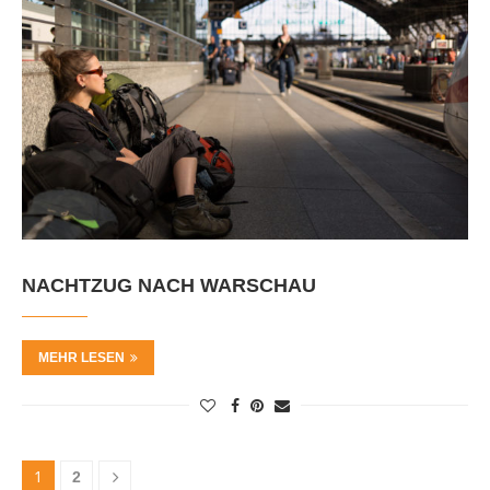
NACHTZUG NACH WARSCHAU
MEHR LESEN
1
2