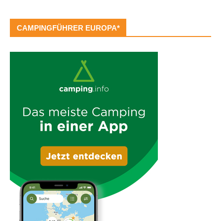
CAMPINGFÜHRER EUROPA*