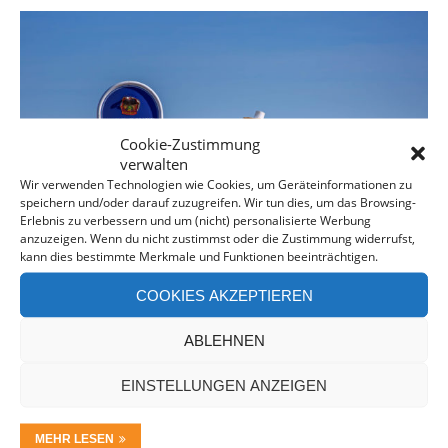
Cookie-Zustimmung
verwalten
Wir verwenden Technologien wie Cookies, um Geräteinformationen zu
speichern und/oder darauf zuzugreifen. Wir tun dies, um das Browsing-
Erlebnis zu verbessern und um (nicht) personalisierte Werbung
anzuzeigen. Wenn du nicht zustimmst oder die Zustimmung widerrufst,
kann dies bestimmte Merkmale und Funktionen beeinträchtigen.
COOKIES AKZEPTIEREN
UNSERE LETZTE SPUR IN AUSTRALIEN – EIN
ABLEHNEN
ROADTRIP VON BRISBANE INS NORTHERN
TERRITORY
EINSTELLUNGEN ANZEIGEN
MEHR LESEN