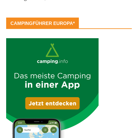
CAMPINGFÜHRER EUROPA*