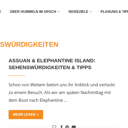
E
ÜBER HUMMELN IM ARSCH
REISEZIELE
PLANUNG & TIP
SWÜRDIGKEITEN
ASSUAN & ELEPHANTINE ISLAND:
SEHENSWÜRDIGKEITEN & TIPPS
Schon von Weitem betört uns ihr Anblick und verlockt
zu einem Besuch. Als wir am späten Nachmittag mit
dem Boot nach Elephantine …
MEHR LESEN