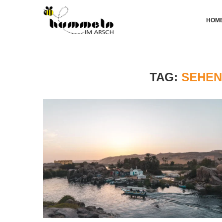
HOM
TAG:
SEHEN